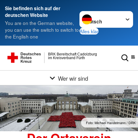
Sie befinden sich auf der
Sprache wechseln zu
deutschen Website
You are on the German website,
you can use the switch to switch to
Alles klar
the English one
BRK Bereitschaft Cadolzburg
im Kreisverband Fürth
Wer wir sind
Foto: Michael Handelmann / DRK
Der Ortsverein