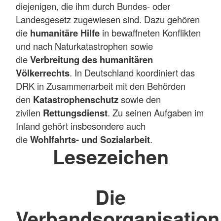
diejenigen, die ihm durch Bundes- oder
Landesgesetz zugewiesen sind. Dazu gehören
die
humanitäre Hilfe
in bewaffneten Konflikten
und nach Naturkatastrophen sowie
die
Verbreitung des humanitären
Völkerrechts
. In Deutschland koordiniert das
DRK in Zusammenarbeit mit den Behörden
den
Katastrophenschutz
sowie den
zivilen
Rettungsdienst
. Zu seinen Aufgaben im
Inland gehört insbesondere auch
die
Wohlfahrts- und Sozialarbeit
.
Lesezeichen
Die
Verbandsorganisation