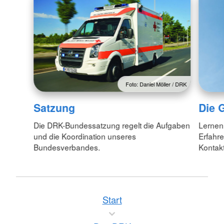
Foto: Daniel Möller / DRK
Satzung
Die 
Die DRK-Bundessatzung regelt die Aufgaben
Lernen
und die Koordination unseres
Erfahr
Bundesverbandes.
Kontakt
Start