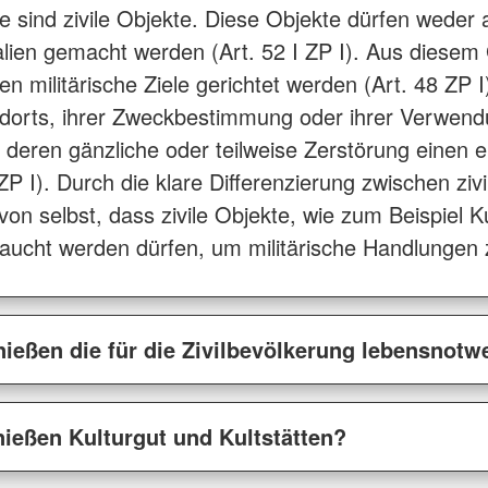
iele sind zivile Objekte. Diese Objekte dürfen wede
ien gemacht werden (Art. 52 I ZP I). Aus diesem
 militärische Ziele gerichtet werden (Art. 48 ZP I)
ndorts, ihrer Zweckbestimmung oder ihrer Verwendu
deren gänzliche oder teilweise Zerstörung einen ei
II ZP I). Durch die klare Differenzierung zwischen ziv
von selbst, dass zivile Objekte, wie zum Beispiel K
aucht werden dürfen, um militärische Handlungen zu
ießen die für die Zivilbevölkerung lebensnot
ießen Kulturgut und Kultstätten?