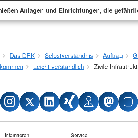
ießen Anlagen und Einrichtungen, die gefährli
Das DRK
Selbstverständnis
Auftrag
G
bkommen
Leicht verständlich
Zivile Infrastruk
Informieren
Service