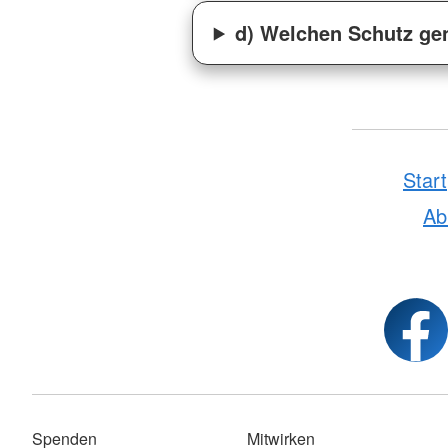
d) Welchen Schutz gen
Start
A
Spenden
Mitwirken