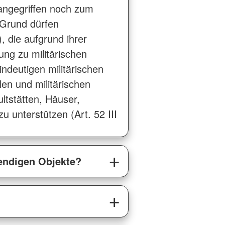
r angegriffen noch zum
 Grund dürfen
, die aufgrund ihrer
ng zu militärischen
ndeutigen militärischen
ilen und militärischen
ultstätten, Häuser,
 unterstützen (Art. 52 III
wendigen Objekte?