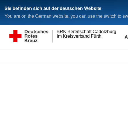
Sie befinden sich auf der deutschen Website
You are on the German website, you can use the switch to swi
BRK Bereitschaft Cadolzburg
A
im Kreisverband Fürth