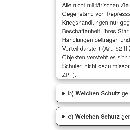
Alle nicht militärischen Z
Gegenstand von Repressal
Kriegshandlungen nur gegen
Beschaffenheit, ihres Sta
Handlungen beitragen und 
Vorteil darstellt (Art. 52 
Objekten versteht es sich 
Schulen nicht dazu missbr
ZP I).
b) Welchen Schutz gen
c) Welchen Schutz gen