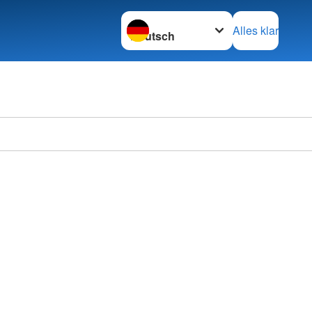
Sprache wechseln zu
Alles klar