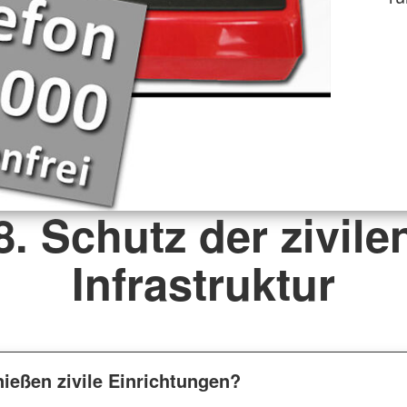
8. Schutz der zivile
Infrastruktur
ießen zivile Einrichtungen?