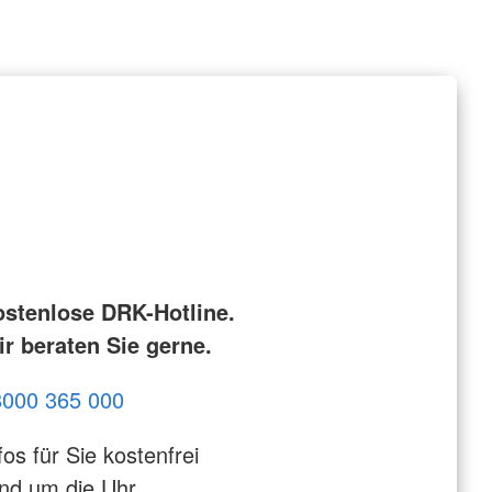
ostenlose DRK-Hotline.
r beraten Sie gerne.
8000 365 000
fos für Sie kostenfrei
nd um die Uhr