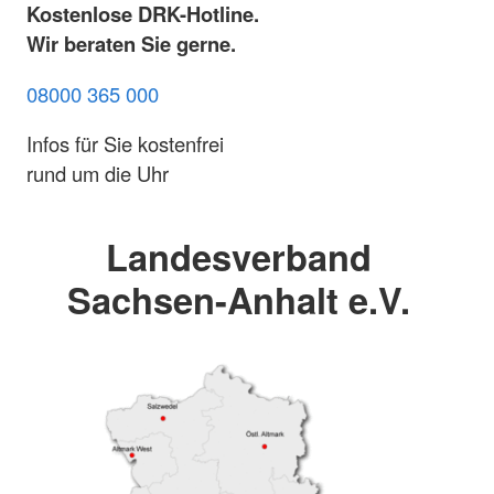
Kostenlose DRK-Hotline.
Wir beraten Sie gerne.
08000 365 000
Infos für Sie kostenfrei
rund um die Uhr
Landesverband
Sachsen-Anhalt e.V.