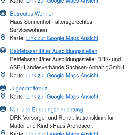
Karte:
Link zur Google Maps Ansicht
Betreutes Wohnen
Haus Sonnenhof - altersgerechtes
Servicewohnen
Karte:
Link zur Google Maps Ansicht
Betriebssanitäter Ausbildungsstellen
Betriebssanitäter Ausbildungsstelle: DRK- und
ASB- Landesverbände Sachsen-Anhalt gGmbH
Karte:
Link zur Google Maps Ansicht
Jugendrotkreuz
Karte:
Link zur Google Maps Ansicht
Kur- und Erholungseinrichtung
DRK Vorsorge- und Rehabilitationsklinik für
Mutter und Kind >Haus Arendsee<
Karte:
Link zur Google Maps Ansicht