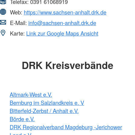
Telefax:
0391 61068919
Web:
https://www.sachsen-anhalt.drk.de
E-Mail:
info@sachsen-anhalt.drk.de
Karte:
Link zur Google Maps Ansicht
DRK Kreisverbände
Altmark-West e.V.
Bernburg im Salzlandkreis e. V
Bitterfeld-Zerbst / Anhalt e.V.
Börde e.V.
DRK Regionalverband Magdeburg -Jerichower
Land e.V.