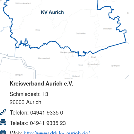
Kreisverband Aurich e.V.
Schmiedestr. 13
26603
Aurich
Telefon:
04941 9335 0
Telefax:
04941 9335 23
Web:
http://www.drk-kv-aurich.de/