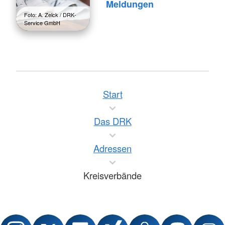
Meldungen
Foto: A. Zelck / DRK-
Service GmbH
Start
Das DRK
Adressen
Kreisverbände