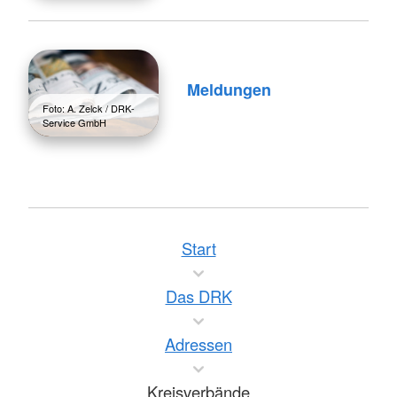
Meldungen
Foto: A. Zelck / DRK-
Service GmbH
Start
Das DRK
Adressen
Kreisverbände