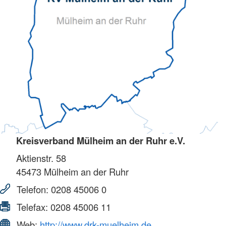
Kreisverband Mülheim an der Ruhr e.V.
Aktienstr. 58
45473
Mülheim an der Ruhr
Telefon:
0208 45006 0
Telefax:
0208 45006 11
Web:
http://www.drk-muelheim.de